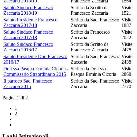
Zaccaria 2018/19
Francesco Zaccaria
1564
Saluto Sindaco Francesco
Scritto da Scritto da
Visite:
Zaccaria 2018/19
Francesco Zaccaria
1521
Saluto Presidente Francesco
Scritto da Sac. Francesco
Visite:
Zaccaria 2017/18
Zaccaria
1887
Saluto Sindaco Francesco
Scritto da Francesco
Visite:
Zaccaria 2017/18
Zaccaria
2022
Saluto Sindaco Francesco
Scritto da Scritto da
Visite:
Zaccaria 2016/17
Francesco Zaccaria
2478
Saluto Presidente Don Francesco
Scritto da Sac. Francesco
Visite:
2016/17
Zaccaria
2438
Dott.ssa Pasqua Erminia Cicoria -
Scritto da Dott.ssa
Visite:
Commissario Straordinario 2015
Pasqua Erminia Cicoria
2868
Il parroco Sac. Francesco
Scritto da Sac. Francesco
Visite:
Zaccaria 2015
Zaccaria
2770
Pagina 1 di 2
1
2
Loghi Istituzionali