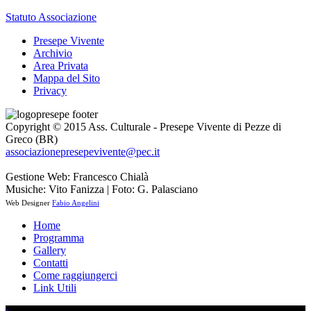
Statuto Associazione
Presepe Vivente
Archivio
Area Privata
Mappa del Sito
Privacy
Copyright © 2015 Ass. Culturale - Presepe Vivente di Pezze di
Greco (BR)
associazionepresepevivente@pec.it
Gestione Web: Francesco Chialà
Musiche: Vito Fanizza | Foto: G. Palasciano
Web Designer
Fabio Angelini
Home
Programma
Gallery
Contatti
Come raggiungerci
Link Utili